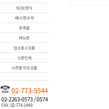
NCR/양식
배너/현수막
판촉물
메뉴판
업소용소모품
소량인쇄
시즌별 히트상품
02-773-5544
02-2263-0573 / 0574
FAX : 02-774-1449